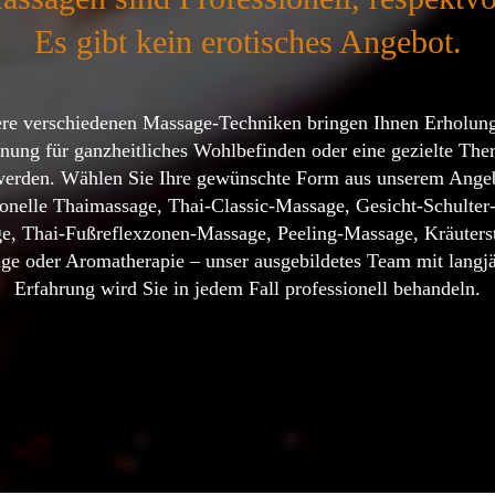
Es gibt kein erotisches Angebot.
re verschiedenen Massage-Techniken bringen Ihnen Erholun
nung für ganzheitliches Wohlbefinden oder eine gezielte Ther
erden. Wählen Sie Ihre gewünschte Form aus unserem Ange
tionelle Thaimassage, Thai-Classic-Massage, Gesicht-Schulter
e, Thai-Fußreflexzonen-Massage, Peeling-Massage, Kräuters
ge oder Aromatherapie – unser ausgebildetes Team mit langjä
Erfahrung wird Sie in jedem Fall professionell behandeln.