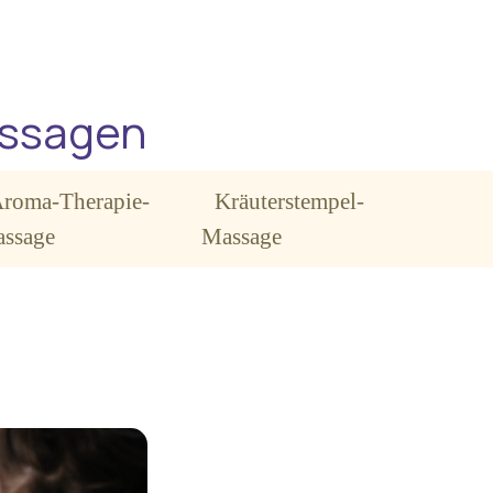
assagen
roma-Therapie-
Kräuterstempel-
ssage
Massage