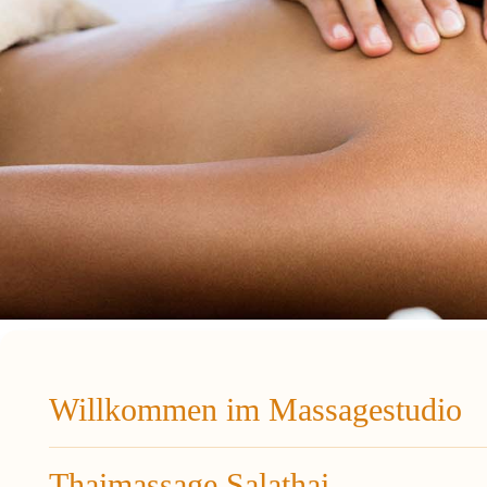
Willkommen im Massagestudio
Thaimassage Salathai