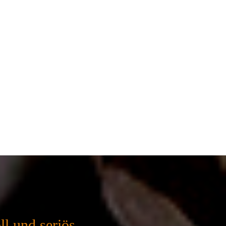
l und seriös.