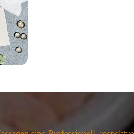
assagen sind Professionell, respektvol