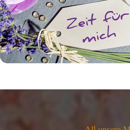
All unsere M