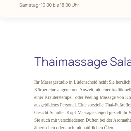
Samstag: 10.00 bis 18.00 Uhr
Thaimassage Sala
Ihr Massagestudio in Lüdenscheid heißt Sie herzli
Körper eine angenehme Auszeit mit einer traditionel
einer Kräuterstempel- oder Peeling-Massage von Kop
ausgebildetes Personal. Eine spezielle Thai-Fußref
Gesicht-Schulter-Kopf-Massage steigert gezielt Ih
Sie auch mit verschiedenen Düften bei der Aromathe
ätherischen oder auch mit natürlichen Ölen.