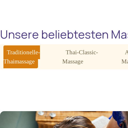
Unsere beliebtesten M
Traditionelle-
Thai-Classic-
A
Thaimassage
Massage
Ma