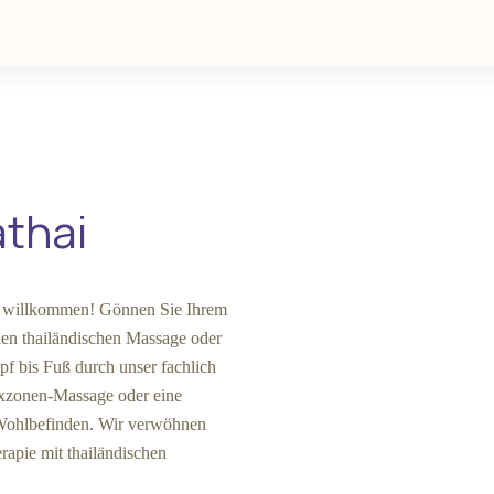
thai
ch willkommen! Gönnen Sie Ihrem
len thailändischen Massage oder
f bis Fuß durch unser fachlich
lexzonen-Massage oder eine
r Wohlbefinden. Wir verwöhnen
rapie mit thailändischen