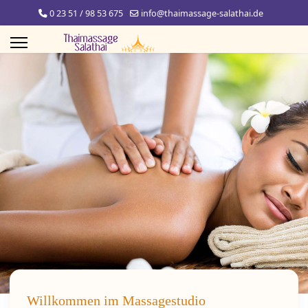
0 23 51 / 98 53 675
info@thaimassage-salathai.de
Willkommen im Massagestudio