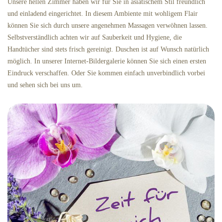
Unsere hellen Zimmer haben wir für Sie in asiatischem Stil freundlich
und einladend eingerichtet. In diesem Ambiente mit wohligem Flair
können Sie sich durch unsere angenehmen Massagen verwöhnen lassen.
Selbstverständlich achten wir auf Sauberkeit und Hygiene, die
Handtücher sind stets frisch gereinigt. Duschen ist auf Wunsch natürlich
möglich. In unserer Internet-Bildergalerie können Sie sich einen ersten
Eindruck verschaffen. Oder Sie kommen einfach unverbindlich vorbei
und sehen sich bei uns um.