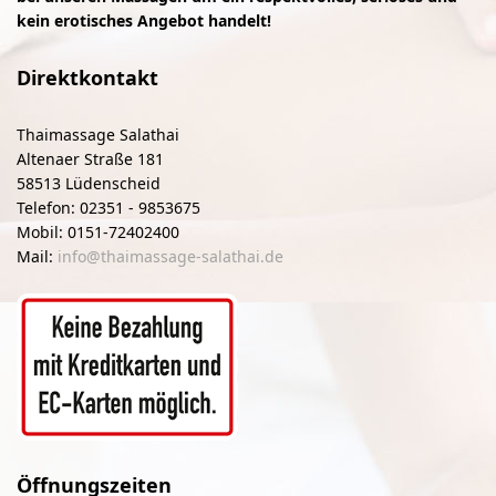
kein erotisches Angebot handelt!
Direktkontakt
Thaimassage Salathai
Altenaer Straße 181
58513 Lüdenscheid
Telefon: 02351 - 9853675
Mobil: 0151-72402400
Mail:
info@thaimassage-salathai.de
Öffnungszeiten