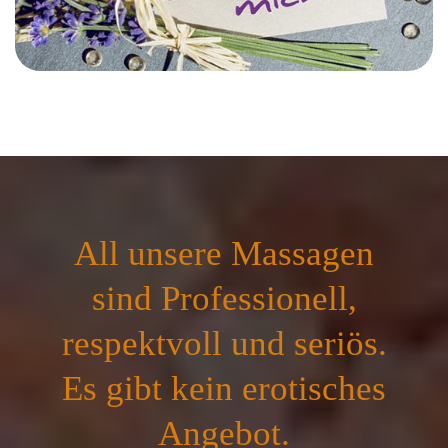
All unsere Massagen
sind Professionell,
respektvoll und seriös.
Es gibt kein erotisches
Angebot.